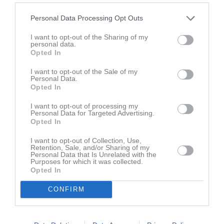
Personal Data Processing Opt Outs
I want to opt-out of the Sharing of my
personal data.
Opted In
Ingen video uppladdad
Logga in och ladda upp ert första klipp
I want to opt-out of the Sale of my
Personal Data.
Opted In
Senast uppdaterade album
I want to opt-out of processing my
Personal Data for Targeted Advertising.
Opted In
I want to opt-out of Collection, Use,
Retention, Sale, and/or Sharing of my
Personal Data that Is Unrelated with the
Purposes for which it was collected.
Opted In
Foto
28 bilder
CONFIRM
Kalender
På gång