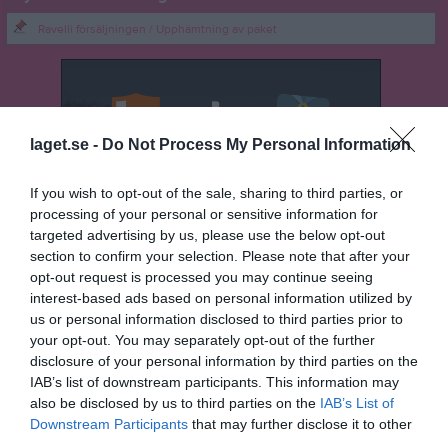
Ravelli försäljningen / Upphämtning av paket
laget.se -
Do Not Process My Personal Information
If you wish to opt-out of the sale, sharing to third parties, or
processing of your personal or sensitive information for
targeted advertising by us, please use the below opt-out
section to confirm your selection. Please note that after your
opt-out request is processed you may continue seeing
interest-based ads based on personal information utilized by
us or personal information disclosed to third parties prior to
your opt-out. You may separately opt-out of the further
disclosure of your personal information by third parties on the
IAB’s list of downstream participants. This information may
also be disclosed by us to third parties on the
IAB’s List of
Senast uppladdade video
Downstream Participants
that may further disclose it to other
third parties.