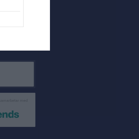
 samarbetar med