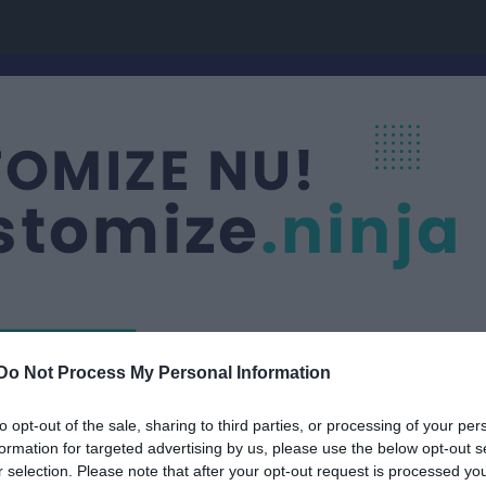
Do Not Process My Personal Information
ap
A-grupp
to opt-out of the sale, sharing to third parties, or processing of your per
ING
formation for targeted advertising by us, please use the below opt-out s
r selection. Please note that after your opt-out request is processed y