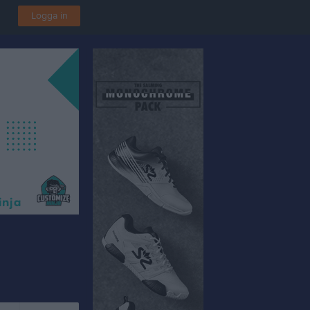
Logga in