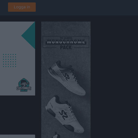
Logga in