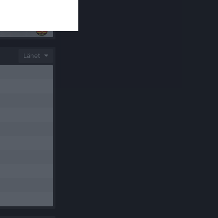
Länet