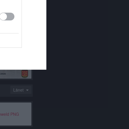
2026
Länet