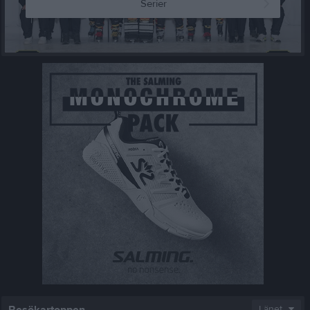
Serier
Länet