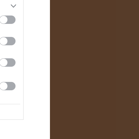
är nu öppen!