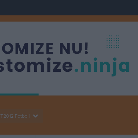
/F2012 Fotboll