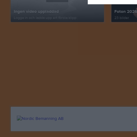
Ingen video uppladdad
Foton 202
Logga in och ladda upp ert första klipp
23 bilder