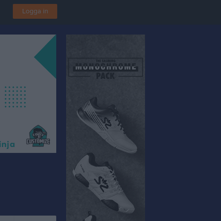
Logga in