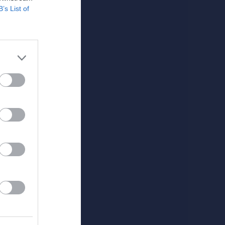
B’s List of
7-8 år (2018-2019)