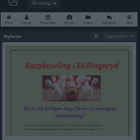
Bowling
Start
Laget
Kalender
Bilder
Video
Gästbok
Mer
Nyheter
Lagnyheter