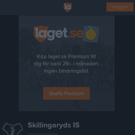
Logga in
Skillingaryds IS