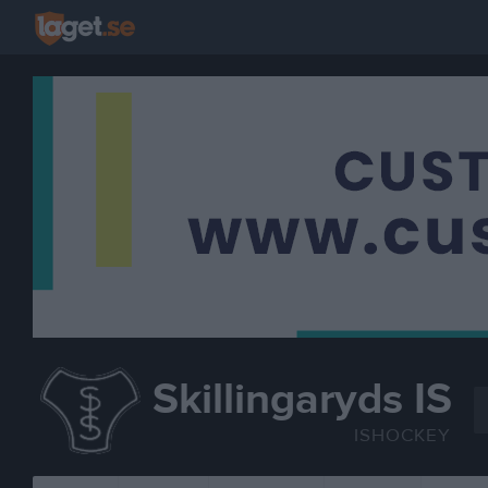
Skillingaryds IS
ISHOCKEY