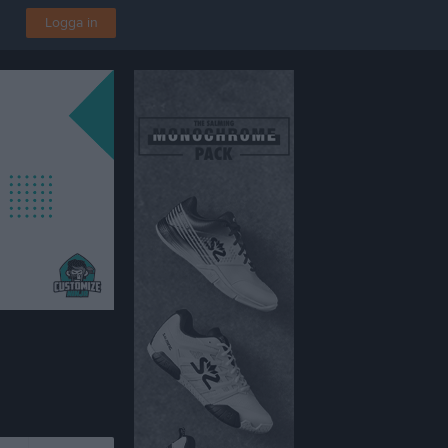
Logga in