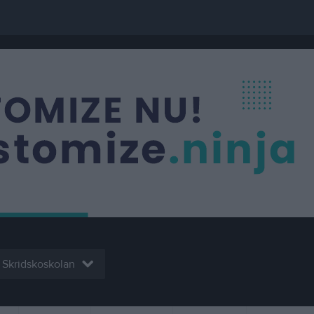
Skridskoskolan