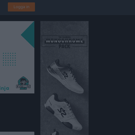
Logga in