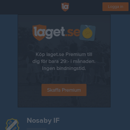
Logga in
Nosaby IF