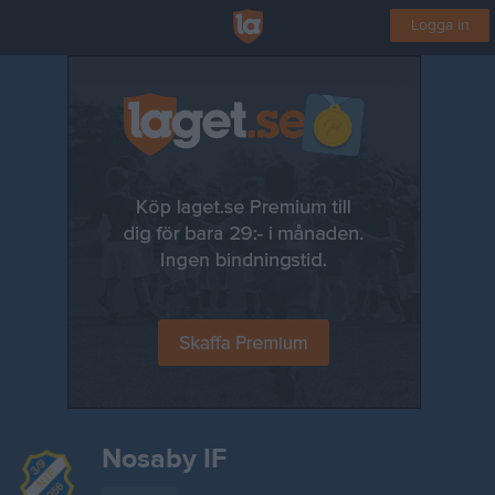
Logga in
Nosaby IF