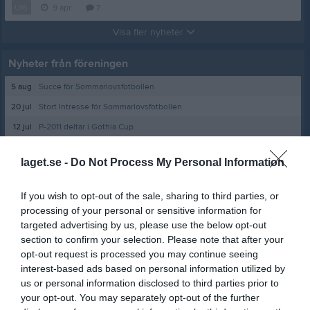
U16
9 apr
7
Visa fler nyheter
Nyheter från föreningen
5 aug
Succé för Sommarlovsfotbollen
20 jul
Stort Intresse för Sommarlovsfotbollen
12 jul
P-2011 deltar i Gothia Cup
29 jun
Intensiv cuphelg
laget.se -
Do Not Process My Personal Information
21 jun
Anmäl Dig till Sommarlovsfotbollen 4-5 augusti
If you wish to opt-out of the sale, sharing to third parties, or
processing of your personal or sensitive information for
targeted advertising by us, please use the below opt-out
section to confirm your selection. Please note that after your
opt-out request is processed you may continue seeing
interest-based ads based on personal information utilized by
us or personal information disclosed to third parties prior to
your opt-out. You may separately opt-out of the further