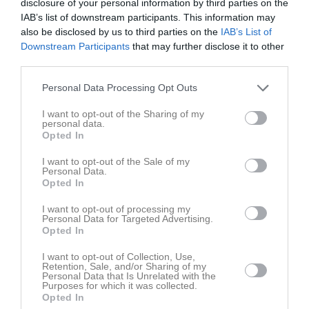
disclosure of your personal information by third parties on the
IAB’s list of downstream participants. This information may
also be disclosed by us to third parties on the
IAB’s List of
Downstream Participants
that may further disclose it to other
third parties.
Personal Data Processing Opt Outs
I want to opt-out of the Sharing of my
personal data.
Opted In
Senast uppladdade video
I want to opt-out of the Sale of my
Personal Data.
Opted In
I want to opt-out of processing my
Personal Data for Targeted Advertising.
Opted In
Ingen video uppladdad
I want to opt-out of Collection, Use,
Logga in och ladda upp ert första klipp
Retention, Sale, and/or Sharing of my
Personal Data that Is Unrelated with the
Purposes for which it was collected.
Senast uppdaterade album
Opted In