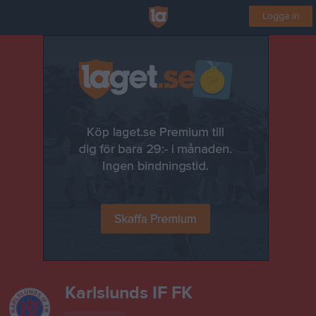
Logga in
Karlslunds IF FK