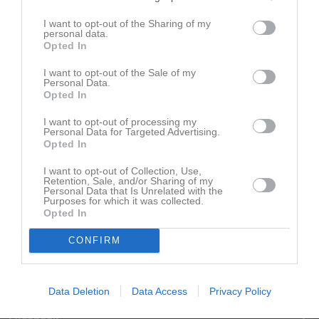
Senast uppdaterade album
I want to opt-out of the Sharing of my
personal data.
Opted In
I want to opt-out of the Sale of my
Personal Data.
Opted In
I want to opt-out of processing my
Personal Data for Targeted Advertising.
Bilder
Opted In
3 bilder
I want to opt-out of Collection, Use,
Retention, Sale, and/or Sharing of my
Kalender
På gång
Personal Data that Is Unrelated with the
Purposes for which it was collected.
Opted In
Inga kommande aktiviteter
CONFIRM
Kalenderöversikt
Data Deletion
Data Access
Privacy Policy
Facebook