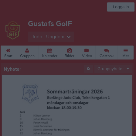
Logga in
Gustafs GoIF
Judo - Ungdom
Start
Gruppen
Kalender
Bilder
Video
Gästbok
Mer
Nyheter
Gruppnyheter