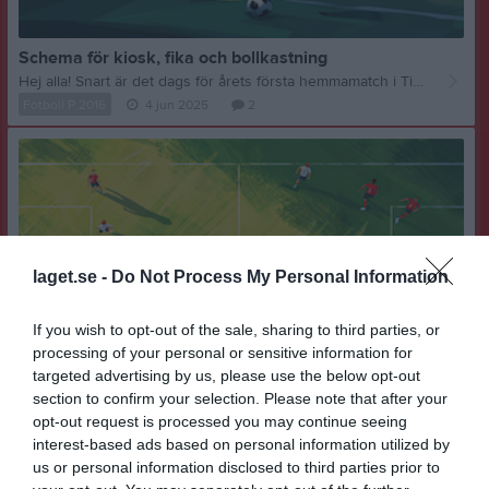
Schema för kiosk, fika och bollkastning
Hej alla! Snart är det dags för årets första hemmamatch i Tigerligan! Matchen spelas söndag 8 juni kl 15:00
Fotboll P 2016
4 jun 2025
2
laget.se -
Do Not Process My Personal Information
If you wish to opt-out of the sale, sharing to third parties, or
processing of your personal or sensitive information for
targeted advertising by us, please use the below opt-out
section to confirm your selection. Please note that after your
opt-out request is processed you may continue seeing
interest-based ads based on personal information utilized by
us or personal information disclosed to third parties prior to
Dalecarlia Cup 2024