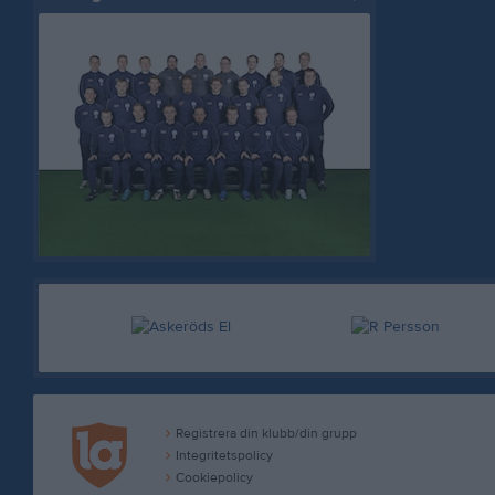
Registrera din klubb/din grupp
Integritetspolicy
Cookiepolicy