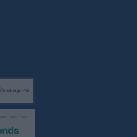
 samarbetar med