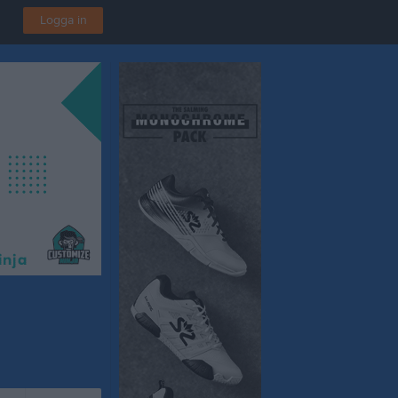
Logga in