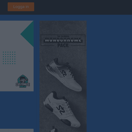
Logga in