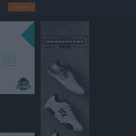
Logga in