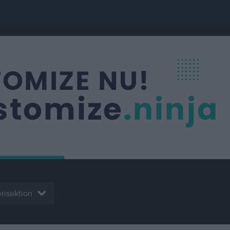
erisektion