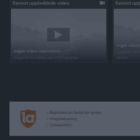
Senast uppladdade video
Senast up
Inget album
Ingen video uppladdad
Logga in som 
Logga in och ladda upp ert första klipp
album
Registrera din klubb/din grupp
Integritetspolicy
Cookiepolicy