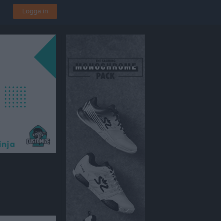
Logga in