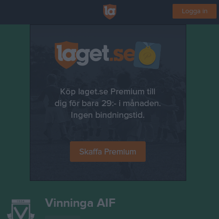
Logga in
Vinninga AIF