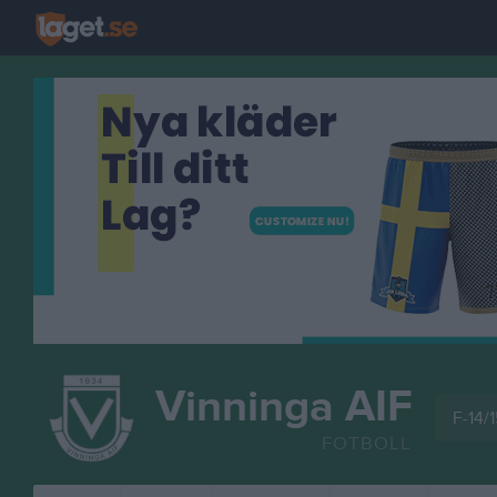
Vinninga AIF
F-14/1
FOTBOLL