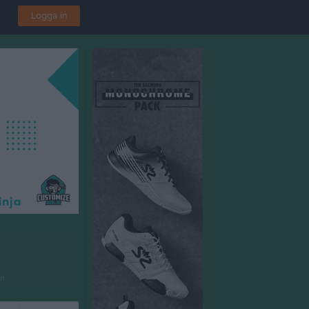
Logga in
en