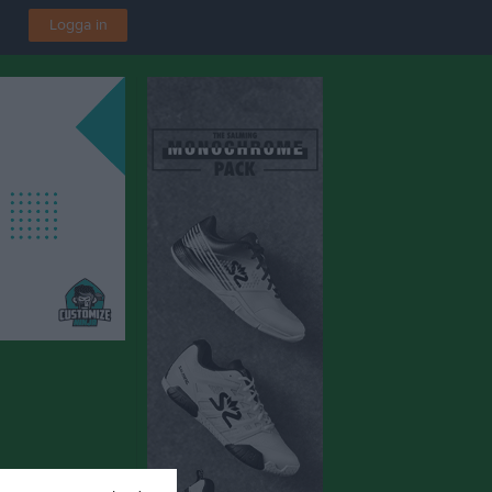
Logga in