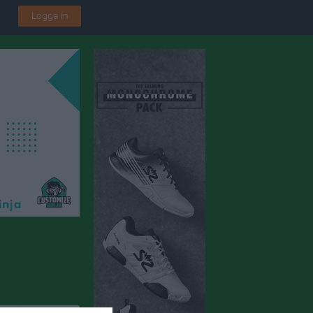
Logga in