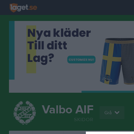
Valbo AIF
Grå
SKIDOR