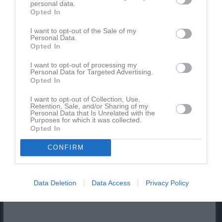
personal data.
Opted In
Inget album finns skapat
I want to opt-out of the Sale of my
Personal Data.
Logga in som administratör och skapa ert första album
Opted In
Kalender
På gång
I want to opt-out of processing my
Personal Data for Targeted Advertising.
Opted In
Inga kommande aktiviteter
I want to opt-out of Collection, Use,
Retention, Sale, and/or Sharing of my
Personal Data that Is Unrelated with the
Purposes for which it was collected.
Opted In
Kalenderöversikt
CONFIRM
Facebook
Data Deletion
Data Access
Privacy Policy