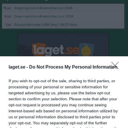
15 jul
Dragningslista månadslotten juli 2026
6 jul
Dragningslista månadslotten juni 2026
1 jul
Gruppindelningar USM Steg 1 26/27 klara
laget.se -
Do Not Process My Personal Information
If you wish to opt-out of the sale, sharing to third parties, or
processing of your personal or sensitive information for
targeted advertising by us, please use the below opt-out
section to confirm your selection. Please note that after your
opt-out request is processed you may continue seeing
interest-based ads based on personal information utilized by
us or personal information disclosed to third parties prior to
your opt-out. You may separately opt-out of the further