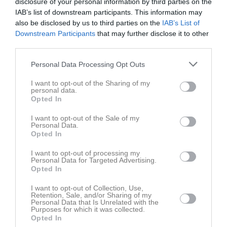
disclosure of your personal information by third parties on the
Senast uppladdade video
IAB’s list of downstream participants. This information may
also be disclosed by us to third parties on the
IAB’s List of
Downstream Participants
that may further disclose it to other
third parties.
Personal Data Processing Opt Outs
I want to opt-out of the Sharing of my
Ingen video uppladdad
personal data.
Opted In
Logga in och ladda upp ert första klipp
I want to opt-out of the Sale of my
Senast uppdaterade album
Personal Data.
Opted In
I want to opt-out of processing my
Personal Data for Targeted Advertising.
Opted In
I want to opt-out of Collection, Use,
Retention, Sale, and/or Sharing of my
Personal Data that Is Unrelated with the
Inget album finns skapat
Purposes for which it was collected.
Logga in som administratör och skapa ert första album
Opted In