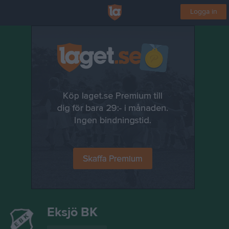
Logga in
Eksjö BK