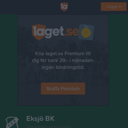
Logga in
Eksjö BK