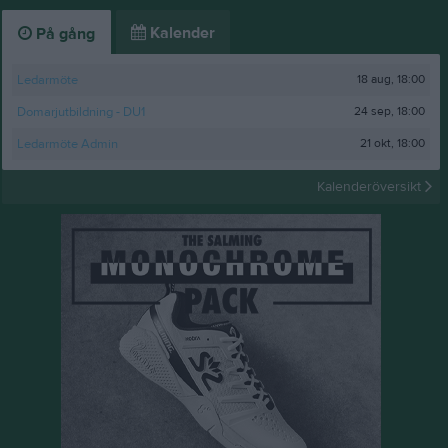
Kalender
På gång
18 aug, 18:00
Ledarmöte
24 sep, 18:00
Domarjutbildning - DU1
21 okt, 18:00
Ledarmöte Admin
Kalenderöversikt