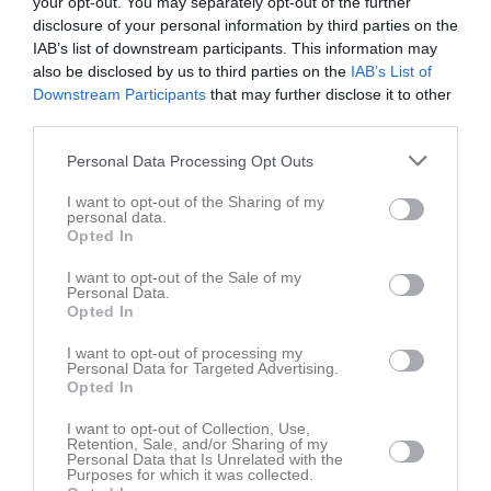
Nyheter från föreningen
your opt-out. You may separately opt-out of the further
disclosure of your personal information by third parties on the
15 jul
Dragningslista månadslotten juli 2026
IAB’s list of downstream participants. This information may
also be disclosed by us to third parties on the
IAB’s List of
6 jul
Dragningslista månadslotten juni 2026
Downstream Participants
that may further disclose it to other
1 jul
Gruppindelningar USM Steg 1 26/27 klara
third parties.
Personal Data Processing Opt Outs
I want to opt-out of the Sharing of my
personal data.
Opted In
I want to opt-out of the Sale of my
Personal Data.
Opted In
I want to opt-out of processing my
Personal Data for Targeted Advertising.
Opted In
I want to opt-out of Collection, Use,
Retention, Sale, and/or Sharing of my
Personal Data that Is Unrelated with the
Purposes for which it was collected.