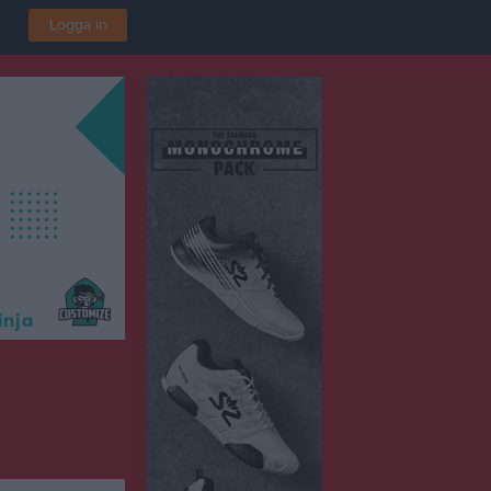
Logga in