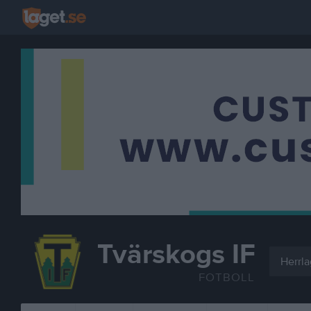
Tvärskogs IF
Herrla
FOTBOLL