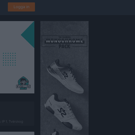
Logga in
 IP 1, Tvärskog