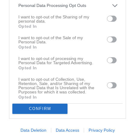
Personal Data Processing Opt Outs
Senast uppladdade video
I want to opt-out of the Sharing of my
personal data.
Opted In
I want to opt-out of the Sale of my
Personal Data.
Opted In
Höstavslutning
I want to opt-out of processing my
THIF ramsan av ett taggat gäng
Personal Data for Targeted Advertising.
Opted In
Senast uppdaterade album
I want to opt-out of Collection, Use,
Retention, Sale, and/or Sharing of my
Personal Data that Is Unrelated with the
Purposes for which it was collected.
Opted In
CONFIRM
Knattespelen Lödde
3 bilder
Data Deletion
Data Access
Privacy Policy