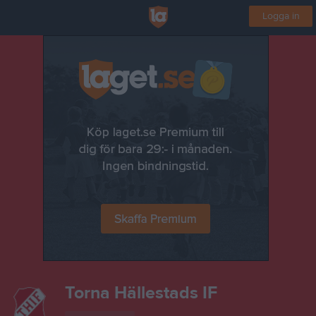
Logga in
Torna Hällestads IF