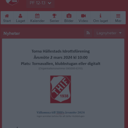
PF 12-13
Start
Laget
Kalender
Serier
Bilder
Video
Om laget
Mer
Nyheter
Lagnyheter