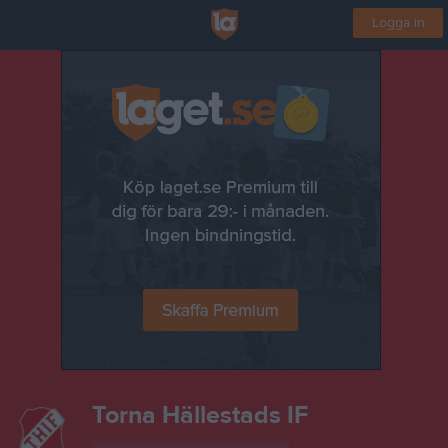
Logga in
Torna Hällestads IF