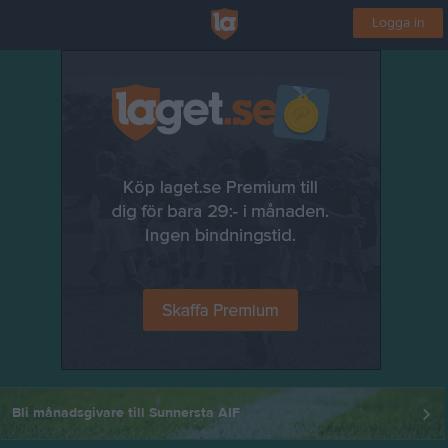
Logga in
Bli månadsgivare till Sunnersta AIF