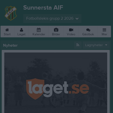
Sunnersta AIF
Fotbollslekis grupp 2 2026
Start
Laget
Kalender
Bilder
Video
Gästbok
Mer
Nyheter
Lagnyheter