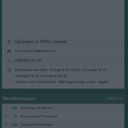
Långvägen 5, 75652 Uppsala
sunnersta.aif@telia.com
076-942 95 35
Besökstid kansliet: Tisdag 8,30-10,30, Onsdag 12-14,
Torsdag 13-15, Fredag 8,30-10
Telefon och mailkontakt: Måndag-fredag under dagtid.
Besökartoppen
Länet
1.
(28)
Skuttunge SK Herrar
2.
(1)
Sunnersta AIF A-lag Herr
3.
(29)
Tierps IF Fotboll Herr