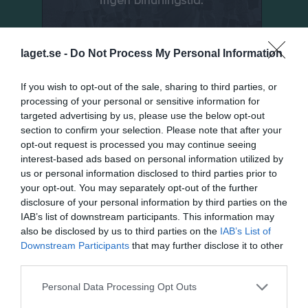
laget.se -
Do Not Process My Personal Information
If you wish to opt-out of the sale, sharing to third parties, or
processing of your personal or sensitive information for
targeted advertising by us, please use the below opt-out
Senast uppladdade video
section to confirm your selection. Please note that after your
opt-out request is processed you may continue seeing
interest-based ads based on personal information utilized by
us or personal information disclosed to third parties prior to
your opt-out. You may separately opt-out of the further
disclosure of your personal information by third parties on the
IAB’s list of downstream participants. This information may
Ingen video uppladdad
also be disclosed by us to third parties on the
IAB’s List of
Logga in och ladda upp ert första klipp
Downstream Participants
that may further disclose it to other
third parties.
Senast uppdaterade album
Personal Data Processing Opt Outs