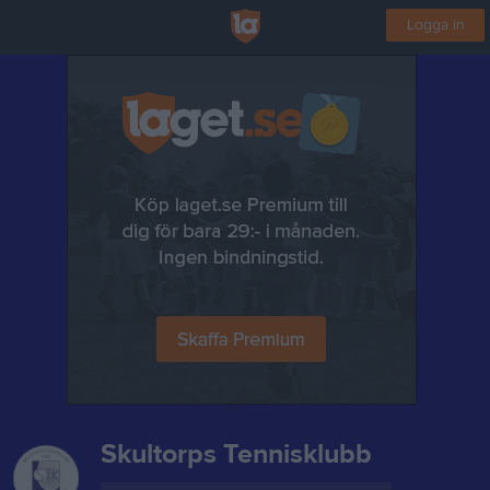
Logga in
Skultorps Tennisklubb