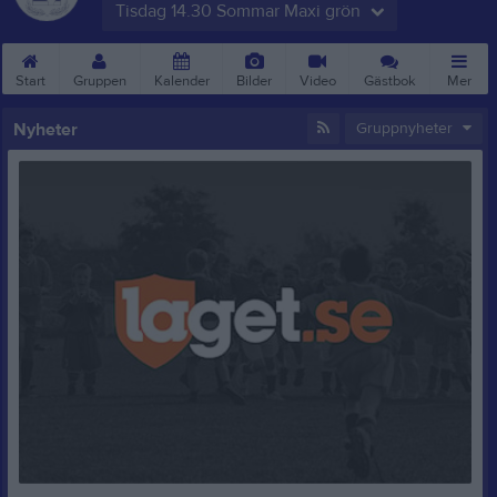
Tisdag 14.30 Sommar Maxi grön
Start
Gruppen
Kalender
Bilder
Video
Gästbok
Mer
Nyheter
Gruppnyheter