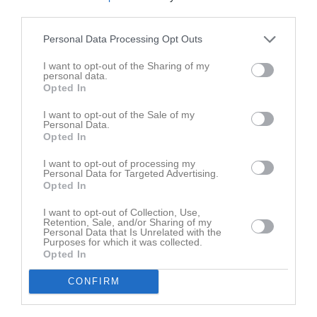
third parties.
Personal Data Processing Opt Outs
Senast uppladdade video
I want to opt-out of the Sharing of my
personal data.
Opted In
I want to opt-out of the Sale of my
Personal Data.
Opted In
I want to opt-out of processing my
Ingen video uppladdad
Personal Data for Targeted Advertising.
Logga in och ladda upp ert första klipp
Opted In
Senast uppdaterade album
I want to opt-out of Collection, Use,
Retention, Sale, and/or Sharing of my
Personal Data that Is Unrelated with the
Purposes for which it was collected.
Opted In
CONFIRM