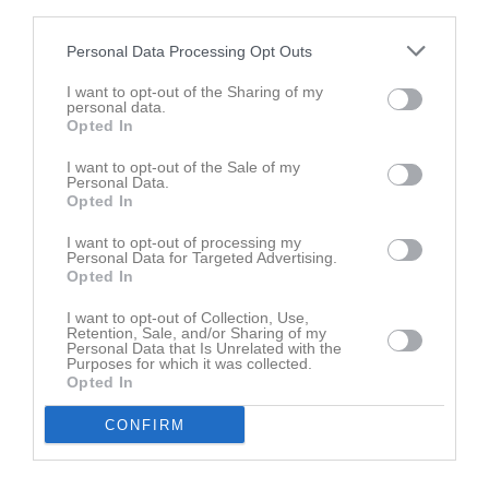
third parties.
Personal Data Processing Opt Outs
Senast uppladdade video
I want to opt-out of the Sharing of my
personal data.
Opted In
I want to opt-out of the Sale of my
Personal Data.
Opted In
I want to opt-out of processing my
Ingen video uppladdad
Personal Data for Targeted Advertising.
Logga in och ladda upp ert första klipp
Opted In
I want to opt-out of Collection, Use,
Senast uppdaterade album
Retention, Sale, and/or Sharing of my
Personal Data that Is Unrelated with the
Purposes for which it was collected.
Opted In
CONFIRM