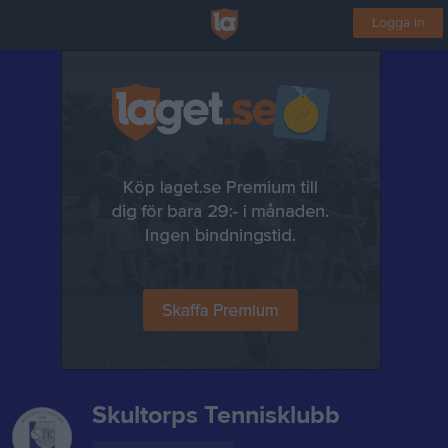
Logga in
Skultorps Tennisklubb