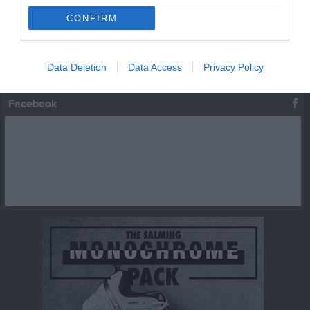
CONFIRM
19 aug, 17:30
Träning
24 aug, 18:00
Träning
Data Deletion
Data Access
Privacy Policy
Kalenderöversikt
Facebook