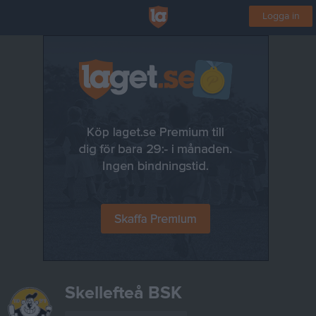
Logga in
Skellefteå BSK