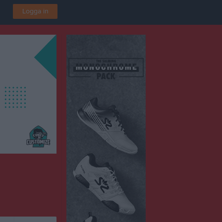
Logga in