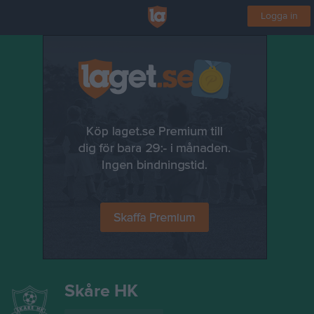
Logga in
Skåre HK