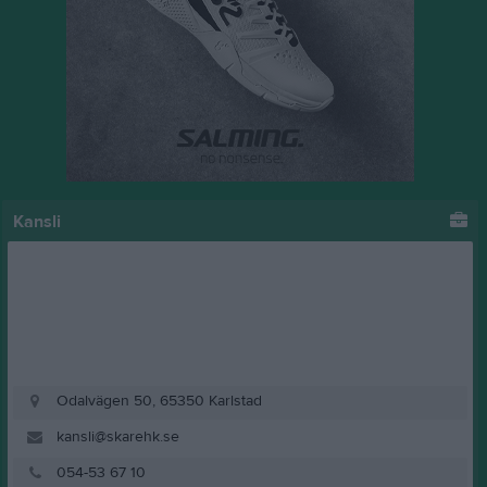
Kansli
Odalvägen 50, 65350 Karlstad
kansli@skarehk.se
054-53 67 10