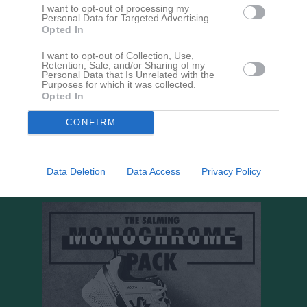
I want to opt-out of processing my
Personal Data for Targeted Advertising.
15 aug, 18:00
Jag vill fortsätta spela handboll
Opted In
I want to opt-out of Collection, Use,
Kalenderöversikt
Retention, Sale, and/or Sharing of my
Personal Data that Is Unrelated with the
Purposes for which it was collected.
Facebook
Opted In
CONFIRM
Data Deletion
Data Access
Privacy Policy