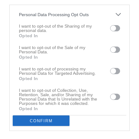
third parties.
Personal Data Processing Opt Outs
Senast uppladdade video
I want to opt-out of the Sharing of my
personal data.
Opted In
I want to opt-out of the Sale of my
Personal Data.
Opted In
I want to opt-out of processing my
Ingen video uppladdad
Personal Data for Targeted Advertising.
Logga in och ladda upp ert första klipp
Opted In
I want to opt-out of Collection, Use,
Senast uppdaterade album
Retention, Sale, and/or Sharing of my
Personal Data that Is Unrelated with the
Purposes for which it was collected.
Opted In
CONFIRM