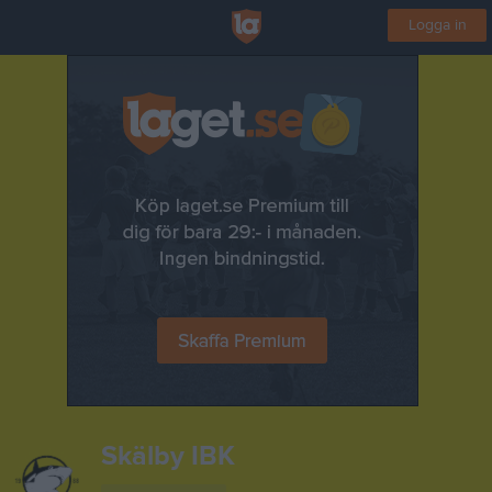
Logga in
Skälby IBK