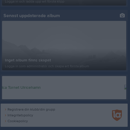
Logga in och ladda upp ert första klipp
Senast uppdaterade album
Inget album finns skapat
Logga in som administratör och skapa ert första album
Registrera din klubb/din grupp
Integritetspolicy
Cookiepolicy