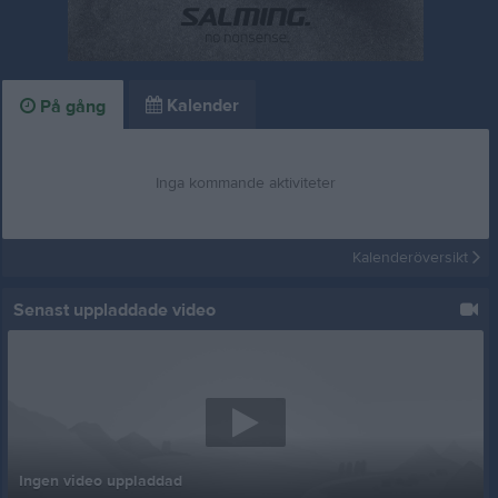
Kalender
På gång
Inga kommande aktiviteter
Kalenderöversikt
Senast uppladdade video
Ingen video uppladdad