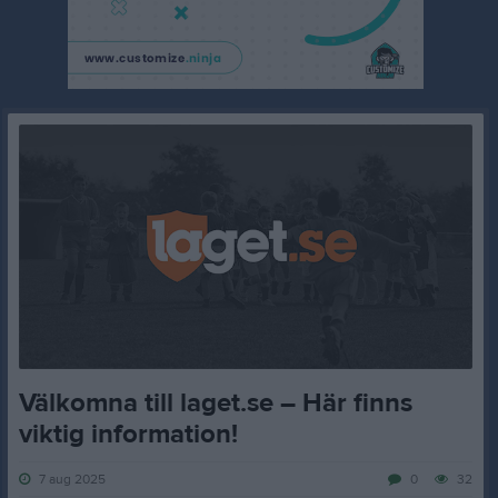
Välkomna till laget.se – Här finns
viktig information!
7 aug 2025
0
32