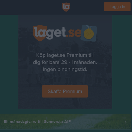
Logga in
Bli månadsgivare till Sunnersta AIF