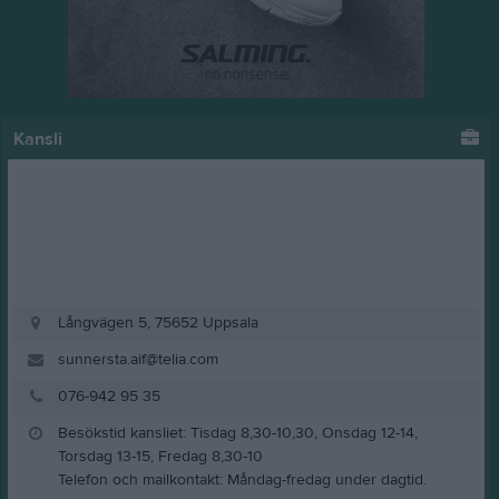
Kansli
Långvägen 5, 75652 Uppsala
sunnersta.aif@telia.com
076-942 95 35
Besökstid kansliet: Tisdag 8,30-10,30, Onsdag 12-14,
Torsdag 13-15, Fredag 8,30-10
Telefon och mailkontakt: Måndag-fredag under dagtid.