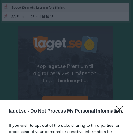
Succé för årets julgransförsäljning
SAIF dagen 23 maj kl 10-15
laget.se -
Do Not Process My Personal Information
If you wish to opt-out of the sale, sharing to third parties, or
Senast uppladdade video
processing of your personal or sensitive information for