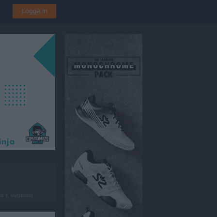
Logga in
en 1, Vetlanda