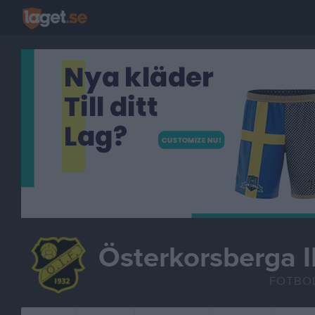
Österkorsberga I
FOTBO