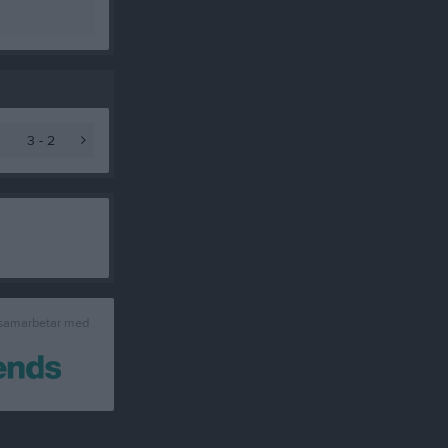
3 - 2
 samarbetar med