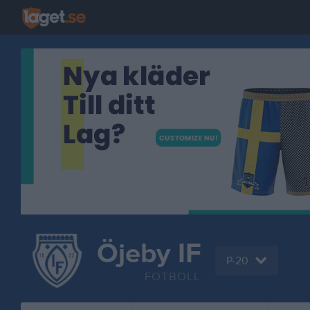
Öjeby IF
P-20
FOTBOLL