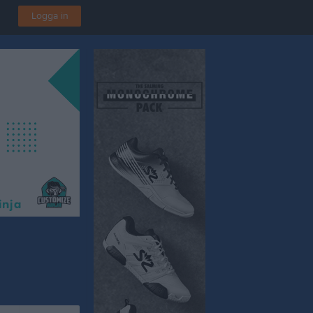
Logga in