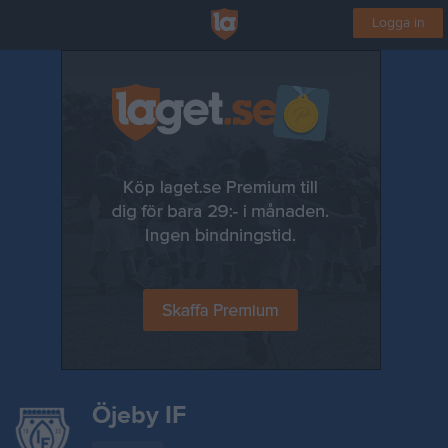
Logga in
Öjeby IF