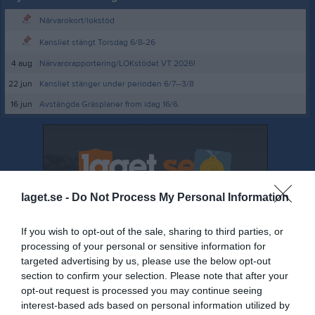
Närvarokort/lokstöd
Kansliet stängt Torsdag 6/8-26
4 aug
Närvarorapportering/LOKstödet VT 2026!
22 jun
Kansliet stänger under perioden 6/7--3/8
16 jun
Avstängda Gräsplaner from idag 16/6.
laget.se -
Do Not Process My Personal Information
If you wish to opt-out of the sale, sharing to third parties, or
processing of your personal or sensitive information for
targeted advertising by us, please use the below opt-out
section to confirm your selection. Please note that after your
opt-out request is processed you may continue seeing
interest-based ads based on personal information utilized by