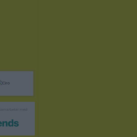
 samarbetar med