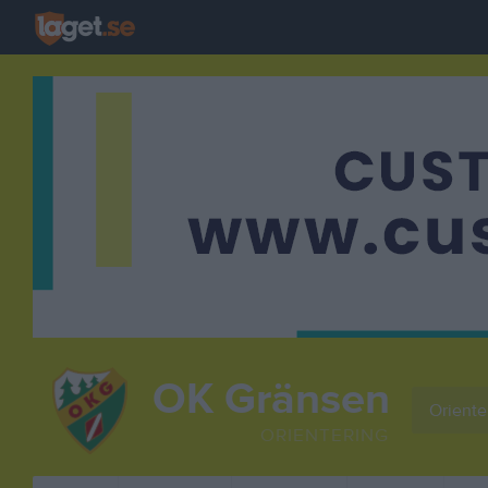
OK Gränsen
Oriente
ORIENTERING