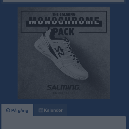
Kalender
På gång