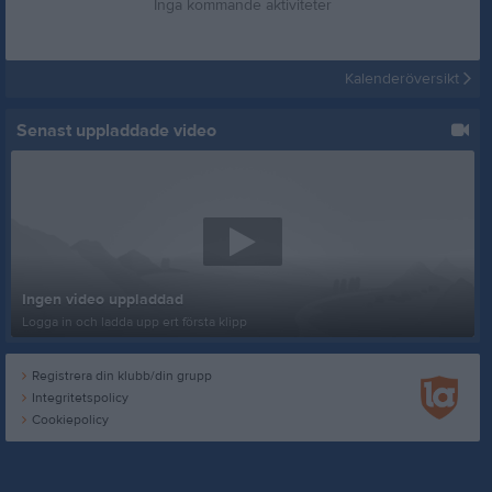
Inga kommande aktiviteter
Kalenderöversikt
Senast uppladdade video
Ingen video uppladdad
Logga in och ladda upp ert första klipp
Registrera din klubb/din grupp
Integritetspolicy
Cookiepolicy