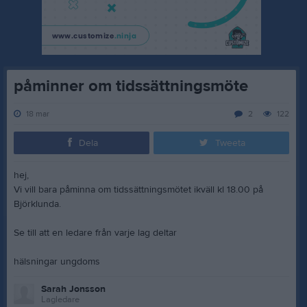
påminner om tidssättningsmöte
18 mar
2
122
Dela
Tweeta
hej,
Vi vill bara påminna om tidssättningsmötet ikväll kl 18.00 på
Björklunda.
Se till att en ledare från varje lag deltar
hälsningar ungdoms
Sarah Jonsson
Lagledare