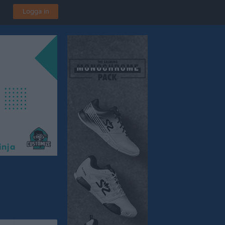
Logga in