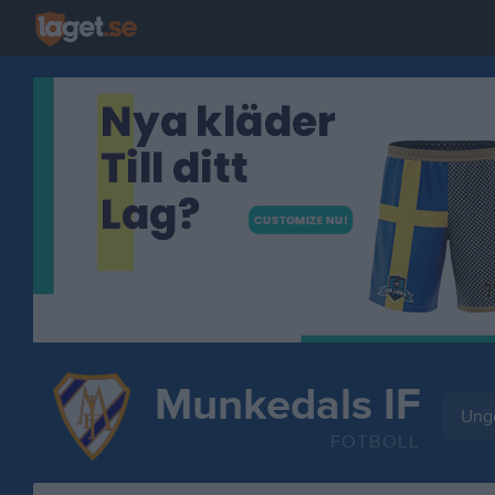
Munkedals IF
Ung
FOTBOLL