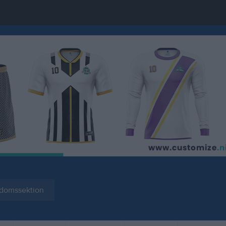
domssektion