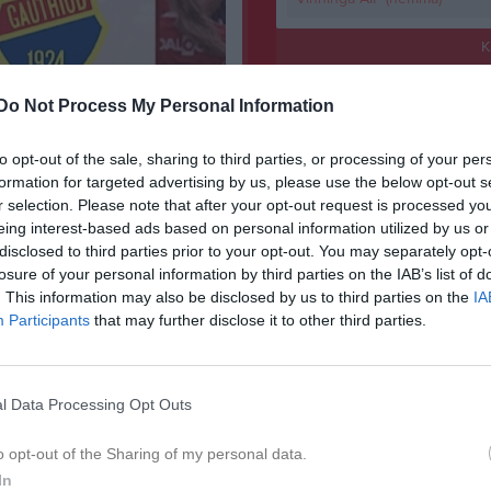
K
Senast uppladdade video
Do Not Process My Personal Information
to opt-out of the sale, sharing to third parties, or processing of your per
formation for targeted advertising by us, please use the below opt-out s
r selection. Please note that after your opt-out request is processed y
eing interest-based ads based on personal information utilized by us or
disclosed to third parties prior to your opt-out. You may separately opt-
Vinst mot Ulvåker
losure of your personal information by third parties on the IAB’s list of
3-0 vinst mot Ulvåker och seriele
. This information may also be disclosed by us to third parties on the
IA
Participants
that may further disclose it to other third parties.
Senast uppdaterade alb
l Data Processing Opt Outs
o opt-out of the Sharing of my personal data.
In