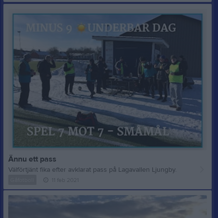
Ännu ett pass
Välförtjänt fika efter avklarat pass på Lagavallen Ljungby.
Gåfotboll
11 feb 2021