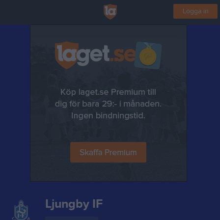
Logga in
Ljungby IF