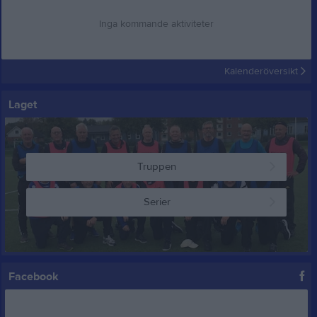
Inga kommande aktiviteter
Kalenderöversikt
Laget
Truppen
Serier
Facebook