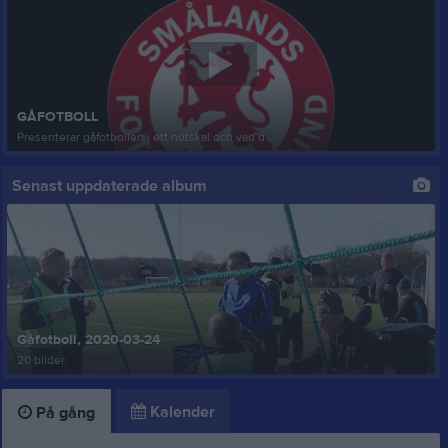
GÅFOTBOLL
Presenterar gåfotbollen i ett nötskal och vad d...
Senast uppdaterade album
Gåfotboll, 2020-03-24
20 bilder
Kalender
På gång