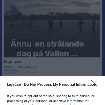
Dags igen
Ännu ett pass avklarat.
Gåfotboll
2 feb 2021
laget.se -
Do Not Process My Personal Information
If you wish to opt-out of the sale, sharing to third parties, or
processing of your personal or sensitive information for