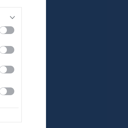
RK
P
0
0
0
0
0
0
0
0
0
0