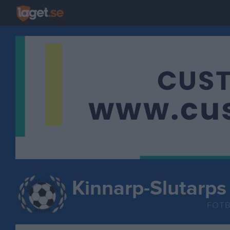
Kinnarp-Slutarps
FOT